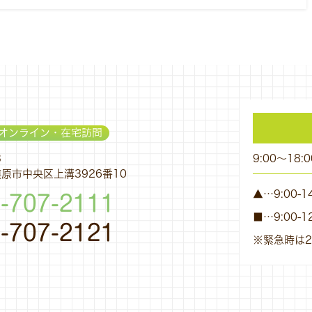
オンライン・在宅訪問
3
9:00～18:0
原市中央区上溝3926番10
▲…9:00-14
-707-2111
■…9:00-12
-707-2121
※緊急時は2