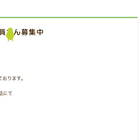
員さん募集中
ております。
電話にて