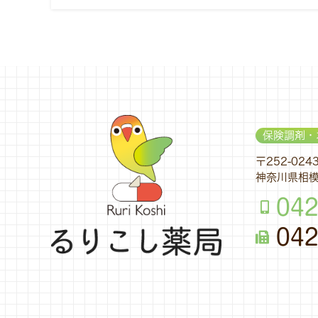
保険調剤・
〒252-024
神奈川県相模
042
042